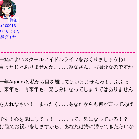
詳細
o.100013
乗って】
ひとりじゃないから】
黒澤ダイヤ
と一緒によいスクールアイドルライフをおくりましょうね♪
と言ったじゃありませんか。……みなさん、お節介なのですか
一年Aqoursと私から目を離してはいけませんわよ。ふふっ
ら、来年も、再来年も、楽しみになってしまうではありません
いを入れなさい！ まったく……あなたからも何か言ってあげ
のです！心を鬼にしてっ！！……って、鬼になっている！？
たちは陸でお祝いをしますから、あなたは海に潜ってきたらいか