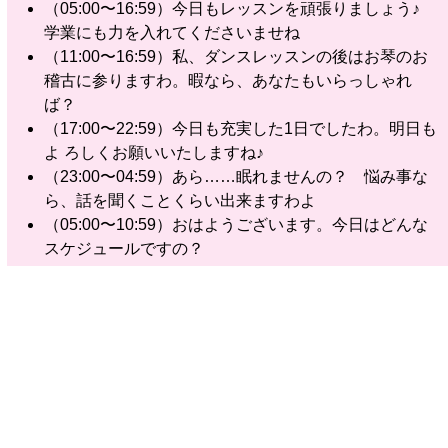
（05:00〜16:59）今日もレッスンを頑張りましょう♪
学業にも力を入れてくださいませね
（11:00〜16:59）私、ダンスレッスンの後はお琴のお
稽古に参りますわ。暇なら、あなたもいらっしゃれ
ば？
（17:00〜22:59）今日も充実した1日でしたわ。明日も
よ ろしくお願いいたしますね♪
（23:00〜04:59）あら……眠れませんの？ 悩み事な
ら、話を聞くことくらい出来ますわよ
（05:00〜10:59）おはようございます。今日はどんな
スケジュールですの？