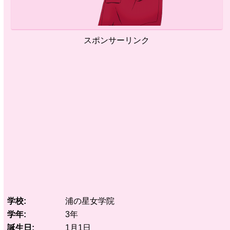
スポンサーリンク
学校
浦の星女学院
学年
3年
誕生日
1月1日