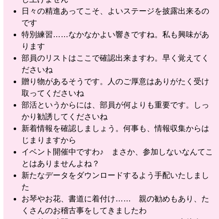
日々の精進あってこそ、よいステージを披露出来るの
です
特別練習……なかなかよい響きですね。私も興味があ
ります
部員のリストはここで確認出来ますわ。早く覚えてく
ださいね
贈り物があるそうです。人のご厚意はありがたく受け
取ってくださいね
部活というからには、部員が何よりも重要です。しっ
かり勧誘してくださいね
新着情報を確認しましょう。何事も、情報収集からは
じまりますから
イベント開催中ですわ♪ まさか、参加しないなんてこ
とはありませんよね？
新たなデータをダウンロードするよう手配いたしまし
た
お琴やお花、書道に着付け…… 親の勧めもあり、た
くさんのお稽古事をしてきましたわ