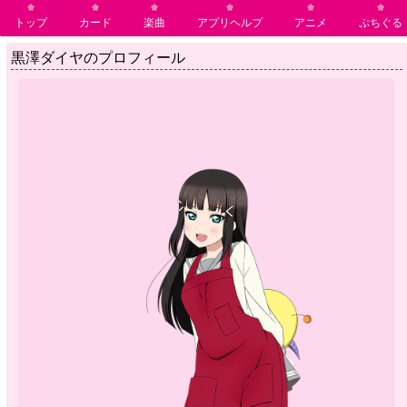
トップ
カード
楽曲
アプリヘルプ
アニメ
ぷちぐる
黒澤ダイヤのプロフィール