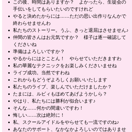
この後、時間はありますか？ よかったら、生徒会の
手伝いをしてもらいたいのですけれど
やると決めたからには……ただの思い出作りなんかで
終わらせませんわ
私たちのストーリー。うふ、きっと退屈はさせません♪
仲間の皆さんはお元気ですか？ 様子は逐一確認して
くださいね
準備はよろしいですか？
やるからにはとことん！ やらせていただきますわ
私の華麗なテクニックをお楽しみくださいませね
ライブ成功。当然ですわね
これからもどうぞよろしくお願いいたします
私たちのライブ、楽しんでいただけましたか？
たまには、ルビィもほめてあげようかしら？
やはり、私たちには勝利が似合います♪
そんな……何かの間違いですわ！
悔しい……次は絶対に！
私、スクールアイドルをやらせても一流ですのね♪
あなたのサポート、なかなかよろしいのではありませ