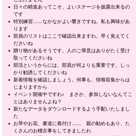
日々の精進あってこそ、よいステージを披露出来るの
です
特別練習……なかなかよい響きですね。私も興味があ
ります
部員のリストはここで確認出来ますわ。早く覚えてく
ださいね
贈り物があるそうです。人のご厚意はありがたく受け
取ってくださいね
部活というからには、部員が何よりも重要です。しっ
かり勧誘してくださいね
新着情報を確認しましょう。何事も、情報収集からは
じまりますから
イベント開催中ですわ♪ まさか、参加しないなんてこ
とはありませんよね？
新たなデータをダウンロードするよう手配いたしまし
た
お琴やお花、書道に着付け…… 親の勧めもあり、た
くさんのお稽古事をしてきましたわ