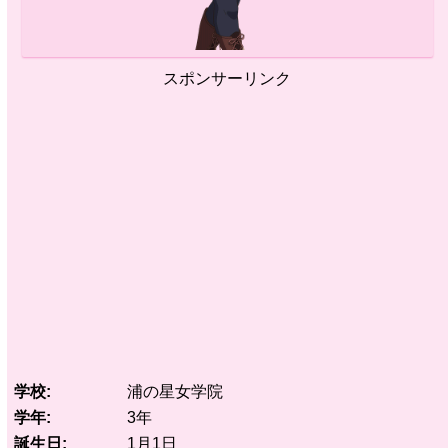
スポンサーリンク
学校
浦の星女学院
学年
3年
誕生日
1月1日