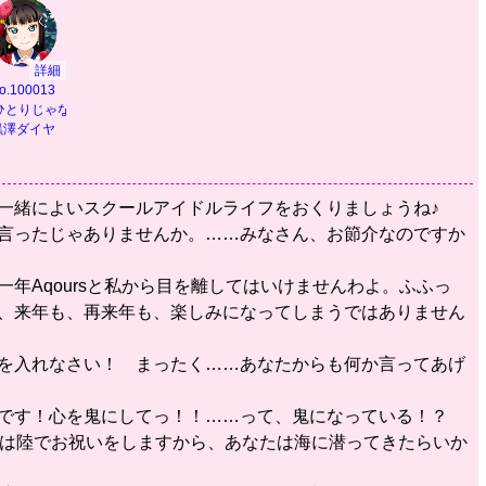
詳細
o.100013
乗って】
ひとりじゃないから】
黒澤ダイヤ
と一緒によいスクールアイドルライフをおくりましょうね♪
と言ったじゃありませんか。……みなさん、お節介なのですか
一年Aqoursと私から目を離してはいけませんわよ。ふふっ
ら、来年も、再来年も、楽しみになってしまうではありません
いを入れなさい！ まったく……あなたからも何か言ってあげ
のです！心を鬼にしてっ！！……って、鬼になっている！？
たちは陸でお祝いをしますから、あなたは海に潜ってきたらいか