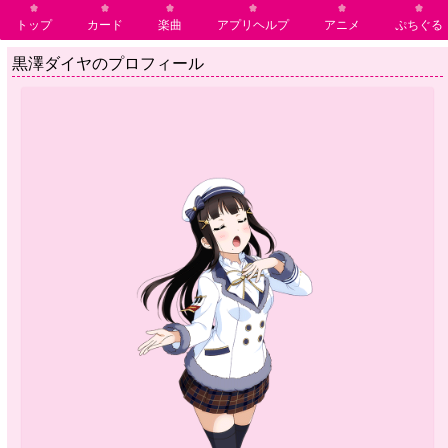
トップ
カード
楽曲
アプリヘルプ
アニメ
ぷちぐる
黒澤ダイヤのプロフィール