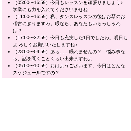
（05:00〜16:59）今日もレッスンを頑張りましょう♪
学業にも力を入れてくださいませね
（11:00〜16:59）私、ダンスレッスンの後はお琴のお
稽古に参りますわ。暇なら、あなたもいらっしゃれ
ば？
（17:00〜22:59）今日も充実した1日でしたわ。明日も
よ ろしくお願いいたしますね♪
（23:00〜04:59）あら……眠れませんの？ 悩み事な
ら、話を聞くことくらい出来ますわよ
（05:00〜10:59）おはようございます。今日はどんな
スケジュールですの？