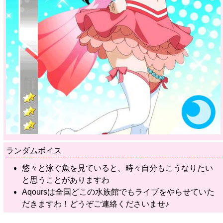
ランダムボイス
悠々と泳ぐ魚を見ていると、時々自分もこうなりたい
と思うことがありますわ
Aqoursは全国どこの水族館でもライブをやらせていた
だきますわ！どうぞご連絡くださいませ♪