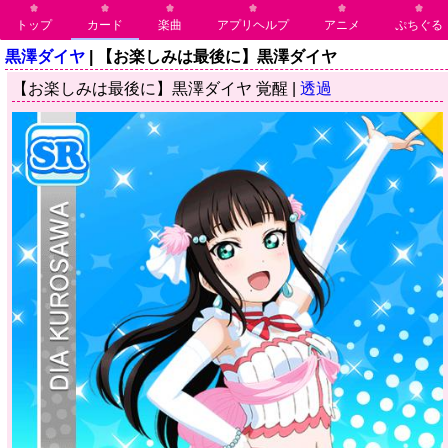
トップ
カード
楽曲
アプリヘルプ
アニメ
ぷちぐる
黒澤ダイヤ
| 【お楽しみは最後に】黒澤ダイヤ
【お楽しみは最後に】黒澤ダイヤ 覚醒 |
透過