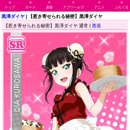
トップ
カード
楽曲
アプリヘルプ
アニメ
ぷちぐる
黒澤ダイヤ
| 【惹き寄せられる秘密】黒澤ダイヤ
【惹き寄せられる秘密】黒澤ダイヤ 通常 |
透過