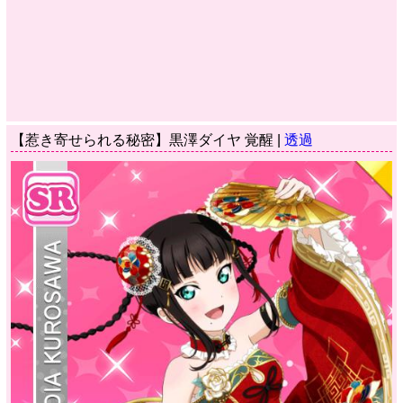
【惹き寄せられる秘密】黒澤ダイヤ 覚醒 |
透過