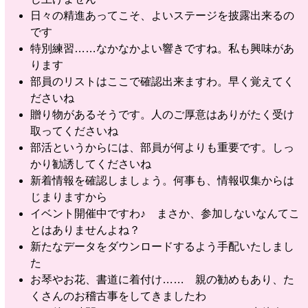
日々の精進あってこそ、よいステージを披露出来るの
です
特別練習……なかなかよい響きですね。私も興味があ
ります
部員のリストはここで確認出来ますわ。早く覚えてく
ださいね
贈り物があるそうです。人のご厚意はありがたく受け
取ってくださいね
部活というからには、部員が何よりも重要です。しっ
かり勧誘してくださいね
新着情報を確認しましょう。何事も、情報収集からは
じまりますから
イベント開催中ですわ♪ まさか、参加しないなんてこ
とはありませんよね？
新たなデータをダウンロードするよう手配いたしまし
た
お琴やお花、書道に着付け…… 親の勧めもあり、た
くさんのお稽古事をしてきましたわ