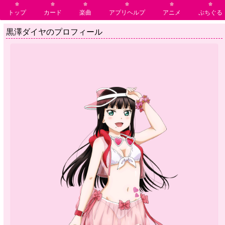
トップ
カード
楽曲
アプリヘルプ
アニメ
ぷちぐる
黒澤ダイヤのプロフィール