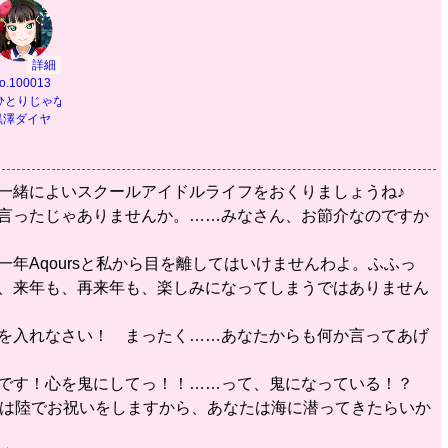
詳細
o.100013
乗って】
ひとりじゃないから】
黒澤ダイヤ
と一緒によいスクールアイドルライフをおくりましょうね♪
と言ったじゃありませんか。……みなさん、お節介なのですか
一年Aqoursと私から目を離してはいけませんわよ。ふふっ
ら、来年も、再来年も、楽しみになってしまうではありません
いを入れなさい！ まったく……あなたからも何か言ってあげ
のです！心を鬼にしてっ！！……って、鬼になっている！？
たちは陸でお祝いをしますから、あなたは海に潜ってきたらいか