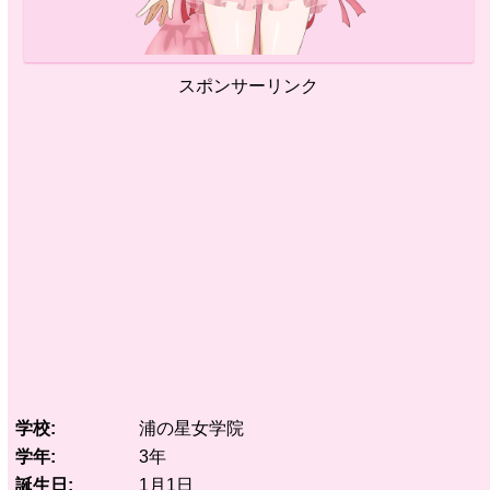
スポンサーリンク
学校
浦の星女学院
学年
3年
誕生日
1月1日