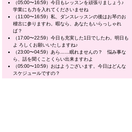
（05:00〜16:59）今日もレッスンを頑張りましょう♪
学業にも力を入れてくださいませね
（11:00〜16:59）私、ダンスレッスンの後はお琴のお
稽古に参りますわ。暇なら、あなたもいらっしゃれ
ば？
（17:00〜22:59）今日も充実した1日でしたわ。明日も
よ ろしくお願いいたしますね♪
（23:00〜04:59）あら……眠れませんの？ 悩み事な
ら、話を聞くことくらい出来ますわよ
（05:00〜10:59）おはようございます。今日はどんな
スケジュールですの？