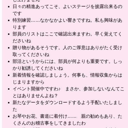
日々の精進あってこそ、よいステージを披露出来るの
です
特別練習……なかなかよい響きですね。私も興味があ
ります
部員のリストはここで確認出来ますわ。早く覚えてく
ださいね
贈り物があるそうです。人のご厚意はありがたく受け
取ってくださいね
部活というからには、部員が何よりも重要です。しっ
かり勧誘してくださいね
新着情報を確認しましょう。何事も、情報収集からは
じまりますから
イベント開催中ですわ♪ まさか、参加しないなんてこ
とはありませんよね？
新たなデータをダウンロードするよう手配いたしまし
た
お琴やお花、書道に着付け…… 親の勧めもあり、た
くさんのお稽古事をしてきましたわ