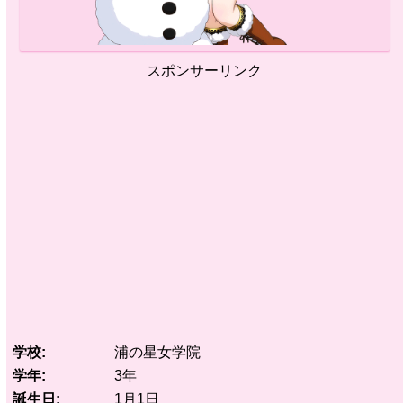
スポンサーリンク
学校
浦の星女学院
学年
3年
誕生日
1月1日