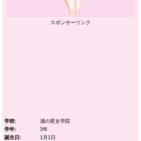
スポンサーリンク
学校
浦の星女学院
学年
3年
誕生日
1月1日