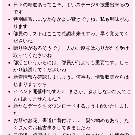
日々の精進あってこそ、よいステージを披露出来るの
です
特別練習……なかなかよい響きですね。私も興味があ
ります
部員のリストはここで確認出来ますわ。早く覚えてく
ださいね
贈り物があるそうです。人のご厚意はありがたく受け
取ってくださいね
部活というからには、部員が何よりも重要です。しっ
かり勧誘してくださいね
新着情報を確認しましょう。何事も、情報収集からは
じまりますから
イベント開催中ですわ♪ まさか、参加しないなんてこ
とはありませんよね？
新たなデータをダウンロードするよう手配いたしまし
た
お琴やお花、書道に着付け…… 親の勧めもあり、た
くさんのお稽古事をしてきましたわ
この後、時間はありますか？ よかったら、生徒会の