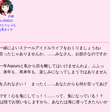
詳細
o.100013
乗って】
ひとりじゃないから】
黒澤ダイヤ
と一緒によいスクールアイドルライフをおくりましょうね♪
と言ったじゃありませんか。……みなさん、お節介なのですか
一年Aqoursと私から目を離してはいけませんわよ。ふふっ
ら、来年も、再来年も、楽しみになってしまうではありません
いを入れなさい！ まったく……あなたからも何か言ってあげ
のです！心を鬼にしてっ！！……って、鬼になっている！？
たちは陸でお祝いをしますから、あなたは海に潜ってきたらいか