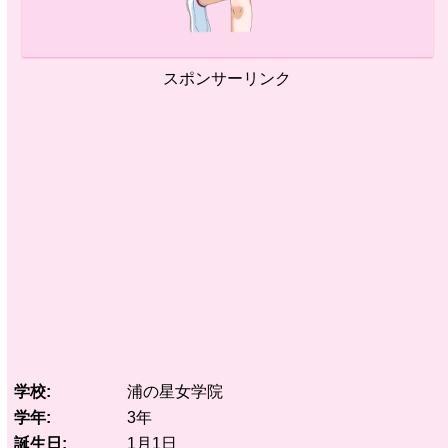
スポンサーリンク
学校
浦の星女学院
学年
3年
誕生日
1月1日