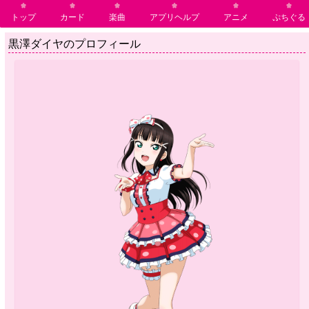
トップ
カード
楽曲
アプリヘルプ
アニメ
ぷちぐる
黒澤ダイヤのプロフィール