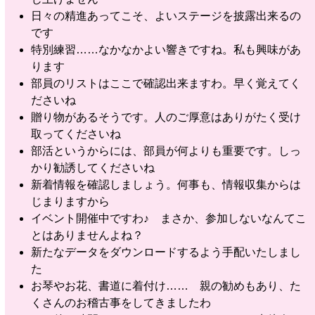
日々の精進あってこそ、よいステージを披露出来るの
です
特別練習……なかなかよい響きですね。私も興味があ
ります
部員のリストはここで確認出来ますわ。早く覚えてく
ださいね
贈り物があるそうです。人のご厚意はありがたく受け
取ってくださいね
部活というからには、部員が何よりも重要です。しっ
かり勧誘してくださいね
新着情報を確認しましょう。何事も、情報収集からは
じまりますから
イベント開催中ですわ♪ まさか、参加しないなんてこ
とはありませんよね？
新たなデータをダウンロードするよう手配いたしまし
た
お琴やお花、書道に着付け…… 親の勧めもあり、た
くさんのお稽古事をしてきましたわ