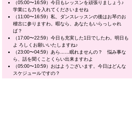
（05:00〜16:59）今日もレッスンを頑張りましょう♪
学業にも力を入れてくださいませね
（11:00〜16:59）私、ダンスレッスンの後はお琴のお
稽古に参りますわ。暇なら、あなたもいらっしゃれ
ば？
（17:00〜22:59）今日も充実した1日でしたわ。明日も
よ ろしくお願いいたしますね♪
（23:00〜04:59）あら……眠れませんの？ 悩み事な
ら、話を聞くことくらい出来ますわよ
（05:00〜10:59）おはようございます。今日はどんな
スケジュールですの？