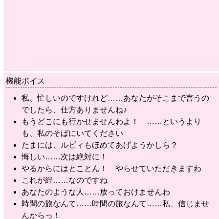
機能ボイス
私、忙しいのですけれど……あなたがそこまで言うの
でしたら、仕方ありませんね♪
もうどこにも行かせませんわよ！ ……というより
も、私のそばにいてください
たまには、ルビィもほめてあげようかしら？
悔しい……次は絶対に！
やるからにはとことん！ やらせていただきますわ
これが絆……なのですね
あなたのような人……放っておけませんわ
時間の旅なんて……時間の旅なんて……私、信じませ
んからっ！