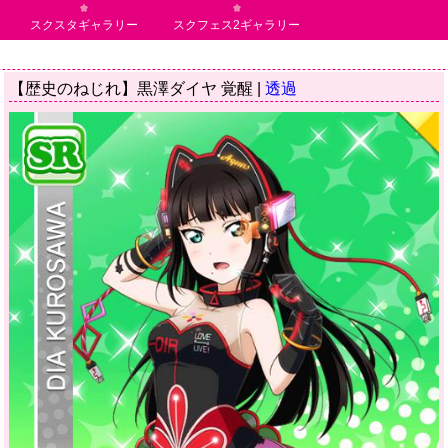
スクスタギャラリー
スクフェス2ギャラリー
【歴史のねじれ】黒澤ダイヤ 覚醒 |
透過