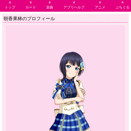
トップ
カード
楽曲
アプリヘルプ
アニメ
ぷちぐる
朝香果林のプロフィール