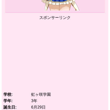
スポンサーリンク
学校
虹ヶ咲学園
学年
3年
誕生日
6月29日