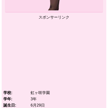
スポンサーリンク
学校
虹ヶ咲学園
学年
3年
誕生日
6月29日