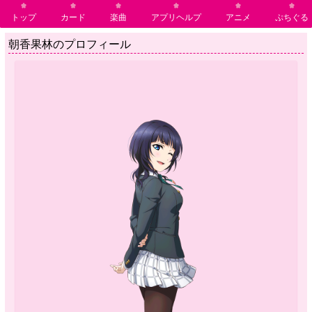
トップ
カード
楽曲
アプリヘルプ
アニメ
ぷちぐる
朝香果林のプロフィール