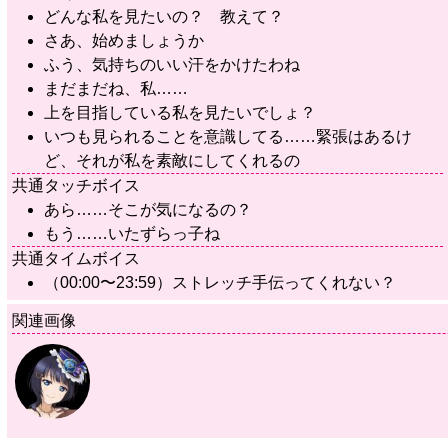
どんな私を見たいの？ 教えて？
さあ、始めましょうか
ふう、気持ちのいい汗をかけたわね
まだまだね、私……
上を目指している私を見たいでしょ？
いつも見られることを意識してる……緊張はあるけ
ど、それが私を素敵にしてくれるの
共通タッチボイス
あら……そこが気になるの？
もう……いたずらっ子ね
共通タイムボイス
（00:00〜23:59）ストレッチ手伝ってくれない？
関連画像