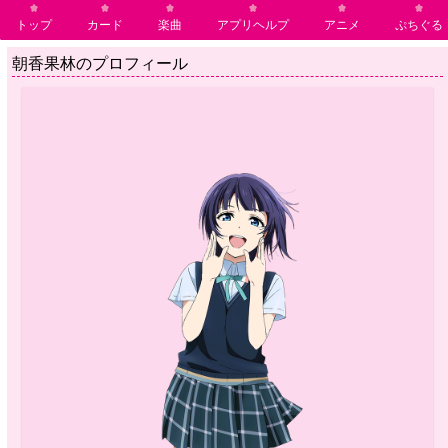
トップ
カード
楽曲
アプリヘルプ
アニメ
ぷちぐる
朝香果林のプロフィール