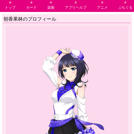
トップ
カード
楽曲
アプリヘルプ
アニメ
ぷちぐる
朝香果林のプロフィール