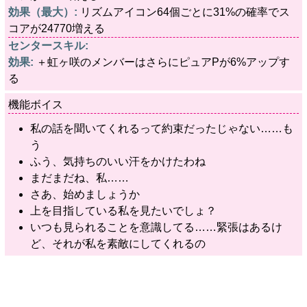
効果（最大）:
リズムアイコン64個ごとに31%の確率でス
コアが24770増える
センタースキル:
効果:
＋虹ヶ咲のメンバーはさらにピュアPが6%アップす
る
機能ボイス
私の話を聞いてくれるって約束だったじゃない……も
う
ふう、気持ちのいい汗をかけたわね
まだまだね、私……
さあ、始めましょうか
上を目指している私を見たいでしょ？
いつも見られることを意識してる……緊張はあるけ
ど、それが私を素敵にしてくれるの