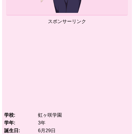
スポンサーリンク
学校
虹ヶ咲学園
学年
3年
誕生日
6月29日