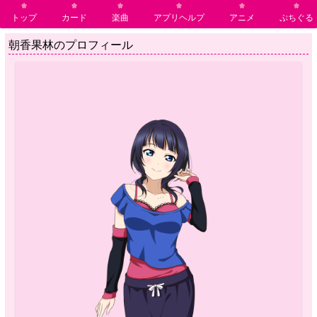
トップ
カード
楽曲
アプリヘルプ
アニメ
ぷちぐる
朝香果林のプロフィール