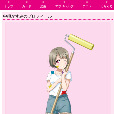
トップ
カード
楽曲
アプリヘルプ
アニメ
ぷちぐる
中須かすみのプロフィール