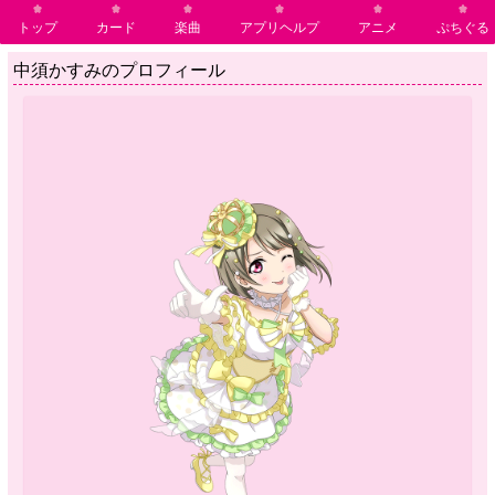
トップ
カード
楽曲
アプリヘルプ
アニメ
ぷちぐる
中須かすみのプロフィール