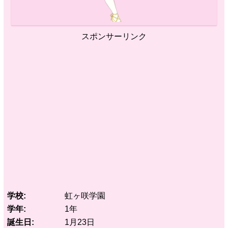
スポンサーリンク
学校
虹ヶ咲学園
学年
1年
誕生日
1月23日