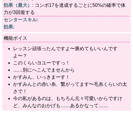
効果（最大）:
コンボ17を達成するごとに50%の確率で体
力が3回復する
センタースキル:
効果:
機能ボイス
レッスン頑張ったんですよ〜褒めてもいいんです
よ〜？
このくらいヨユーですっ！
……別にへこんでませんから
かすみん、いっきまーす！
かすみんとの赤い糸、繋がってます〜毛糸くらいの太
さで！
今の私があるのは、もちろん元々可愛いからですけ
ど、みんなのおかげも……あるかなって……