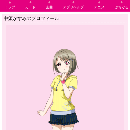
トップ
カード
楽曲
アプリヘルプ
アニメ
ぷちぐる
中須かすみのプロフィール