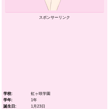
スポンサーリンク
学校
虹ヶ咲学園
学年
1年
誕生日
1月23日