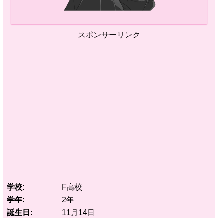
スポンサーリンク
学校
F高校
学年
2年
誕生日
11月14日