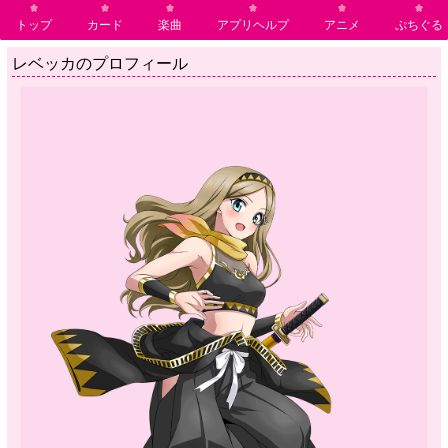
トップ
カード
楽曲
アプリヘルプ
アニメ
ぷちぐる
レベッカのプロフィール