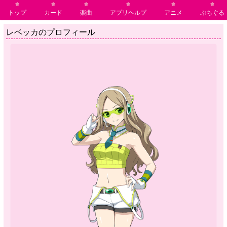
トップ
カード
楽曲
アプリヘルプ
アニメ
ぷちぐる
レベッカのプロフィール