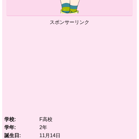
スポンサーリンク
学校
F高校
学年
2年
誕生日
11月14日