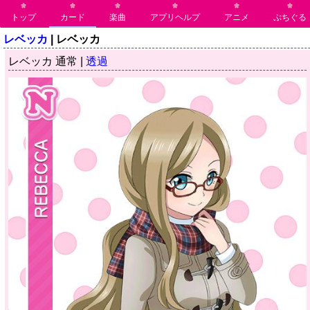
トップ
カード
楽曲
アプリヘルプ
アニメ
ぷちぐる
レベッカ
| レベッカ
レベッカ 通常 |
透過