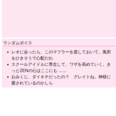
ランダムボイス
レオに会ったら、このマフラーを渡しておいて。風邪
をひきそうで心配だわ
スクールアイドルに専念して、ワザを高めていく。き
っとZENの心はここにも ……
おみくじ、ダイキチだったの？ グレイトね。神様に
愛されているのかしら