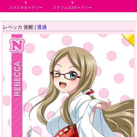
スクスタギャラリー
スクフェス2ギャラリー
レベッカ 覚醒 |
透過