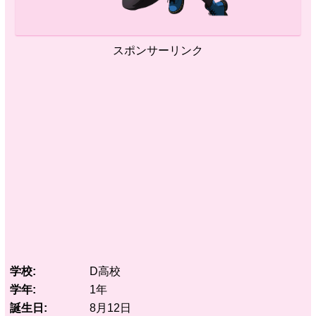
スポンサーリンク
学校
D高校
学年
1年
誕生日
8月12日