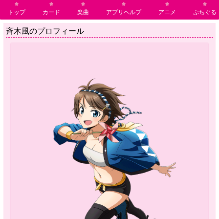
トップ
カード
楽曲
アプリヘルプ
アニメ
ぷちぐる
斉木風のプロフィール