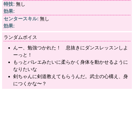
特技:
無し
効果:
センタースキル:
無し
効果:
ランダムボイス
んー、勉強つかれた！ 息抜きにダンスレッスンしよ
ーっと！
もっとバレエみたいに柔らかく身体を動かせるように
なりたいな
剣ちゃんに剣道教えてもらうんだ。武士の心構え、身
につくかな〜？