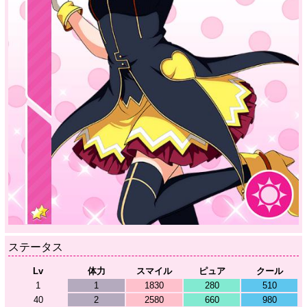
ステータス
Lv
体力
スマイル
ピュア
クール
1
1
1830
280
510
40
2
2580
660
980