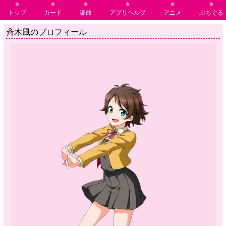
トップ
カード
楽曲
アプリヘルプ
アニメ
ぷちぐる
斉木風のプロフィール