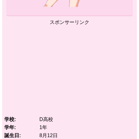
スポンサーリンク
学校
D高校
学年
1年
誕生日
8月12日