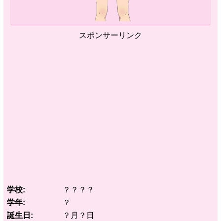
スポンサーリンク
学校
？？？？
学年
？
誕生日
？月？日