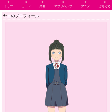
トップ
カード
楽曲
アプリヘルプ
アニメ
ぷちぐる
ヤエのプロフィール