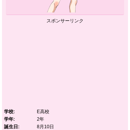
スポンサーリンク
学校
E高校
学年
2年
誕生日
8月10日