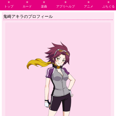
トップ
カード
楽曲
アプリヘルプ
アニメ
ぷちぐる
鬼崎アキラのプロフィール